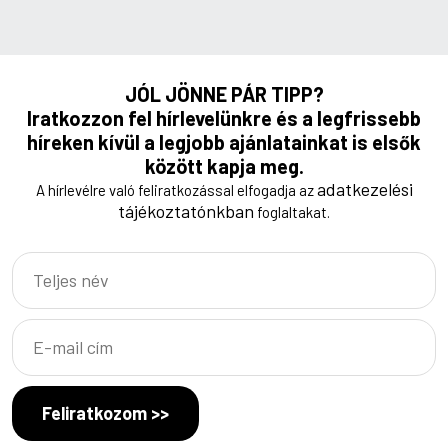
JÓL JÖNNE PÁR TIPP?
Iratkozzon fel hírlevelünkre és a legfrissebb
híreken kívül a legjobb ajánlatainkat is elsők
között kapja meg.
adatkezelési
A hírlevélre való feliratkozással elfogadja az
tájékoztatónkban
foglaltakat.
Feliratkozom >>