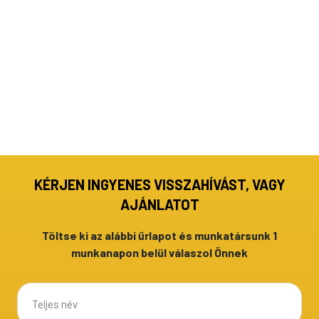
KÉRJEN INGYENES VISSZAHÍVÁST, VAGY
AJÁNLATOT
Töltse ki az alábbi űrlapot és munkatársunk 1
munkanapon belül válaszol Önnek