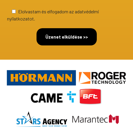
Elolvastam és elfogadom az adatvédelmi
nyilatkozatot.