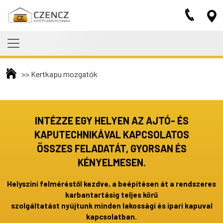
Skip to main content
>>
Kertkapu mozgatók
INTÉZZE EGY HELYEN AZ AJTÓ- ÉS
KAPUTECHNIKÁVAL KAPCSOLATOS
ÖSSZES FELADATÁT, GYORSAN ÉS
KÉNYELMESEN.
Helyszíni felméréstől kezdve, a beépítésen át a rendszeres
karbantartásig teljes körű
szolgáltatást nyújtunk minden lakossági és ipari kapuval
kapcsolatban.