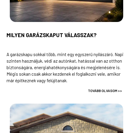
MILYEN GARÁZSKAPUT VÁLASSZAK?
A garázskapu sokkal több, mint egy egyszerű nyílászáró. Napi
szinten használjuk, védi az autónkat, hatással van az otthon
biztonságára, energiahatékonyságára és megjelenésére is.
Mégis sokan csak akkor kezdenek el foglalkozni vele, amikor
már építkeznek vagy felújítanak.
TOVÁBB OLVASOM >>