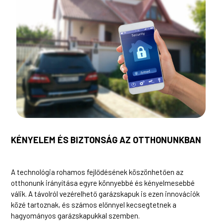
KÉNYELEM ÉS BIZTONSÁG AZ OTTHONUNKBAN
A technológia rohamos fejlődésének köszönhetően az
otthonunk irányítása egyre könnyebbé és kényelmesebbé
válik. A távolról vezérelhető garázskapuk is ezen innovációk
közé tartoznak, és számos előnnyel kecsegtetnek a
hagyományos garázskapukkal szemben.