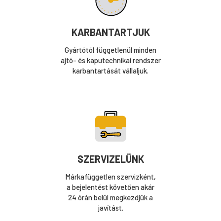
KARBANTARTJUK
Gyártótól függetlenül minden
ajtó- és kaputechnikai rendszer
karbantartását vállaljuk.
SZERVIZELÜNK
Márkafüggetlen szervizként,
a bejelentést követően akár
24 órán belül megkezdjük a
javítást.