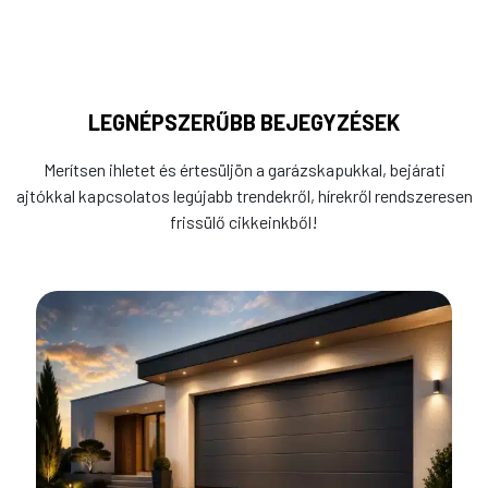
LEGNÉPSZERŰBB BEJEGYZÉSEK
Merítsen ihletet és értesüljön a garázskapukkal, bejárati
ajtókkal kapcsolatos legújabb trendekről, hírekről rendszeresen
frissülő cikkeinkből!