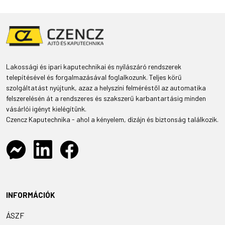
Lakossági és ipari kaputechnikai és nyílászáró rendszerek
telepítésével és forgalmazásával foglalkozunk. Teljes körű
szolgáltatást nyújtunk, azaz a helyszíni felméréstől az automatika
felszerelésén át a rendszeres és szakszerű karbantartásig minden
vásárlói igényt kielégítünk.
Czencz Kaputechnika - ahol a kényelem, dizájn és biztonság találkozik.
INFORMÁCIÓK
ÁSZF