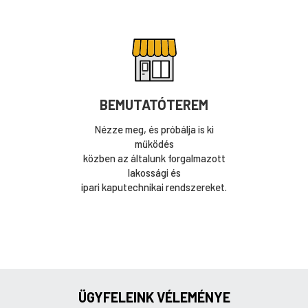
BEMUTATÓTEREM
Nézze meg, és próbálja is ki
működés
közben az általunk forgalmazott
lakossági és
ipari kaputechnikai rendszereket.
ÜGYFELEINK VÉLEMÉNYE