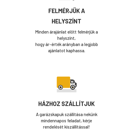
FELMÉRJÜK A
HELYSZÍNT
Minden árajánlat előtt felmérjük a
helyszínt,
hogy ár-érték arányban a legjobb
ajánlatot kaphassa.
HÁZHOZ SZÁLLÍTJUK
A garázskapuk szállítása nekünk
mindennapos feladat, kérje
rendelését kiszállítással!