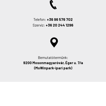
+36 96 576 702
Telefon:
+36 20 244 1296
Szervíz:
Bemutatótermünk:
9200 Mosonmagyaróvár, Éger u. 7/a
(MoWinpark-ipari park)