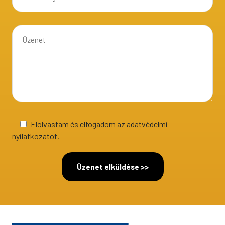
Elolvastam és elfogadom az adatvédelmi
nyilatkozatot.