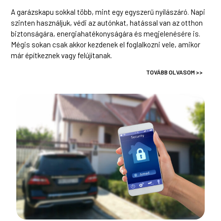
A garázskapu sokkal több, mint egy egyszerű nyílászáró. Napi
szinten használjuk, védi az autónkat, hatással van az otthon
biztonságára, energiahatékonyságára és megjelenésére is.
Mégis sokan csak akkor kezdenek el foglalkozni vele, amikor
már építkeznek vagy felújítanak.
TOVÁBB OLVASOM >>