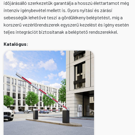
időjárásálló szerkezetük garantálja a hosszú élettartamot még
intenzív igénybevétel mellett is. Gyors nyitási és zárási
sebességük lehetővé teszi a gördülékeny beléptetést, míg a
korszerű vezérlőrendszerek egyszerű kezelést és igény esetén
teljes integrációt biztosítanak a beléptető rendszerekkel.
Katalógus: