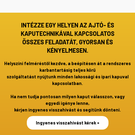
INTÉZZE EGY HELYEN AZ AJTÓ- ÉS
KAPUTECHNIKÁVAL KAPCSOLATOS
ÖSSZES FELADATÁT, GYORSAN ÉS
KÉNYELMESEN.
Helyszíni felméréstől kezdve, a beépítésen át a rendszeres
karbantartásig teljes körű
szolgáltatást nyújtunk minden lakossági és ipari kapuval
kapcsolatban.
Ha nem tudja pontosan milyen kaput válasszon, vagy
egyedi igénye lenne,
kérjen ingyenes visszahívást és segítünk dönteni.
Ingyenes visszahívást kérek »