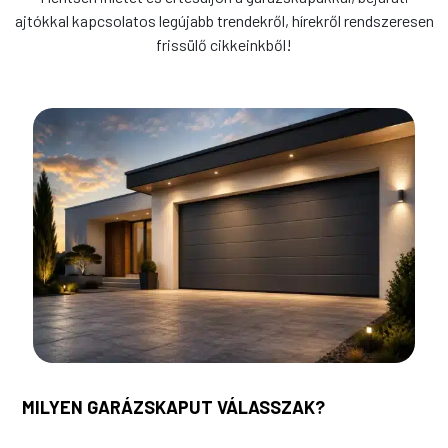
ajtókkal kapcsolatos legújabb trendekről, hírekről rendszeresen
frissülő cikkeinkből!
MILYEN GARÁZSKAPUT VÁLASSZAK?