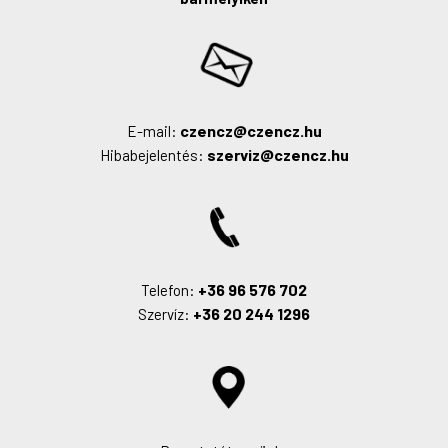
czencz@czencz.hu
E-mail:
szerviz@czencz.hu
Hibabejelentés:
+36 96 576 702
Telefon:
+36 20 244 1296
Szervíz: