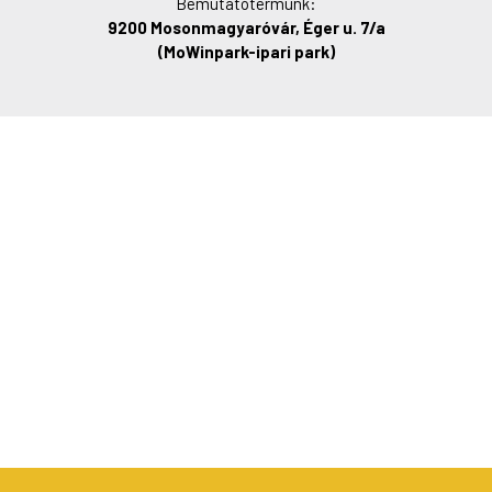
Bemutatótermünk:
9200 Mosonmagyaróvár, Éger u. 7/a
(MoWinpark-ipari park)