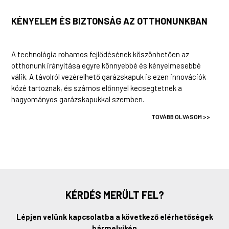
KÉNYELEM ÉS BIZTONSÁG AZ OTTHONUNKBAN
A technológia rohamos fejlődésének köszönhetően az
otthonunk irányítása egyre könnyebbé és kényelmesebbé
válik. A távolról vezérelhető garázskapuk is ezen innovációk
közé tartoznak, és számos előnnyel kecsegtetnek a
hagyományos garázskapukkal szemben.
TOVÁBB OLVASOM >>
KÉRDÉS MERÜLT FEL?
Lépjen velünk kapcsolatba a következő elérhetőségek
bármelyikén