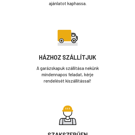
ajánlatot kaphassa.
HÁZHOZ SZÁLLÍTJUK
A garázskapuk szállítása nekünk
mindennapos feladat, kérje
rendelését kiszállítással!
SZAKSZERŰEN