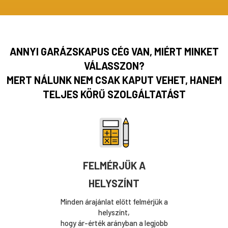
ANNYI GARÁZSKAPUS CÉG VAN, MIÉRT MINKET
VÁLASSZON?
MERT NÁLUNK NEM CSAK KAPUT VEHET, HANEM
TELJES KÖRŰ SZOLGÁLTATÁST
FELMÉRJÜK A
HELYSZÍNT
Minden árajánlat előtt felmérjük a
helyszínt,
hogy ár-érték arányban a legjobb