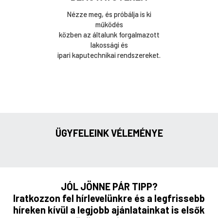
Nézze meg, és próbálja is ki
működés
közben az általunk forgalmazott
lakossági és
ipari kaputechnikai rendszereket.
ÜGYFELEINK VÉLEMÉNYE
JÓL JÖNNE PÁR TIPP?
Iratkozzon fel hírlevelünkre és a legfrissebb
híreken kívül a legjobb ajánlatainkat is elsők