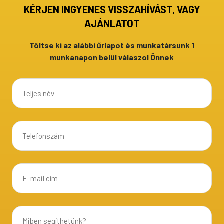
KÉRJEN INGYENES VISSZAHÍVÁST, VAGY
AJÁNLATOT
Töltse ki az alábbi űrlapot és munkatársunk 1
munkanapon belül válaszol Önnek