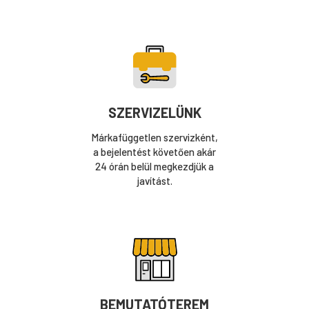
SZERVIZELÜNK
Márkafüggetlen szervizként,
a bejelentést követően akár
24 órán belül megkezdjük a
javítást.
BEMUTATÓTEREM