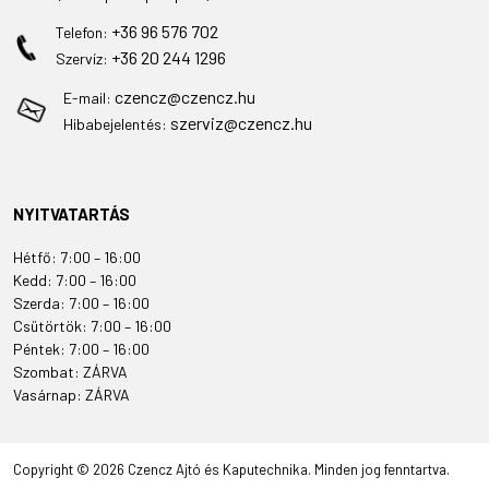
+36 96 576 702
Telefon:
+36 20 244 1296
Szervíz:
czencz@czencz.hu
E-mail:
szerviz@czencz.hu
Hibabejelentés:
NYITVATARTÁS
Hétfő: 7:00 – 16:00
Kedd: 7:00 – 16:00
Szerda: 7:00 – 16:00
Csütörtök: 7:00 – 16:00
Péntek: 7:00 – 16:00
Szombat: ZÁRVA
Vasárnap: ZÁRVA
Copyright © 2026 Czencz Ajtó és Kaputechnika. Minden jog fenntartva.