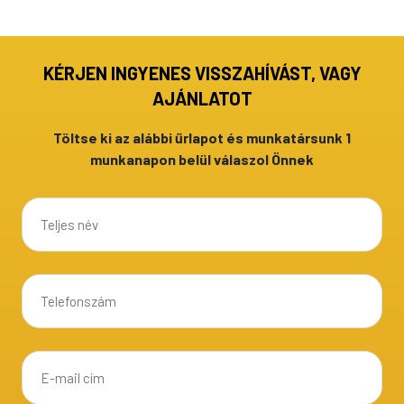
KÉRJEN INGYENES VISSZAHÍVÁST, VAGY
AJÁNLATOT
Töltse ki az alábbi űrlapot és munkatársunk 1
munkanapon belül válaszol Önnek