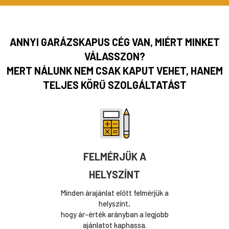
ANNYI GARÁZSKAPUS CÉG VAN, MIÉRT MINKET
VÁLASSZON?
MERT NÁLUNK NEM CSAK KAPUT VEHET, HANEM
TELJES KÖRŰ SZOLGÁLTATÁST
FELMÉRJÜK A
HELYSZÍNT
Minden árajánlat előtt felmérjük a
helyszínt,
hogy ár-érték arányban a legjobb
ajánlatot kaphassa.