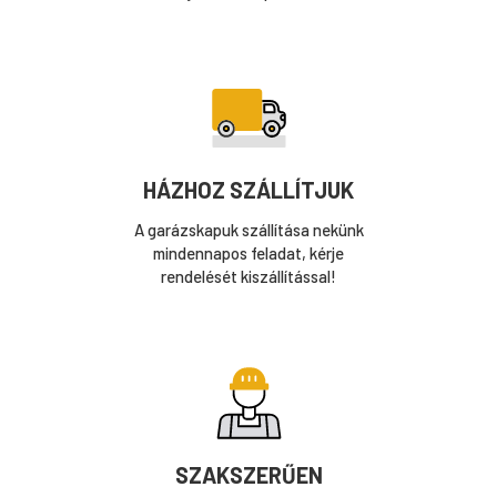
HÁZHOZ SZÁLLÍTJUK
A garázskapuk szállítása nekünk
mindennapos feladat, kérje
rendelését kiszállítással!
SZAKSZERŰEN