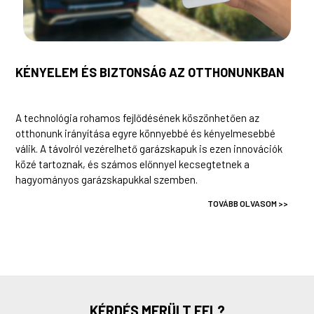
KÉNYELEM ÉS BIZTONSÁG AZ OTTHONUNKBAN
A technológia rohamos fejlődésének köszönhetően az
otthonunk irányítása egyre könnyebbé és kényelmesebbé
válik. A távolról vezérelhető garázskapuk is ezen innovációk
közé tartoznak, és számos előnnyel kecsegtetnek a
hagyományos garázskapukkal szemben.
TOVÁBB OLVASOM >>
KÉRDÉS MERÜLT FEL?