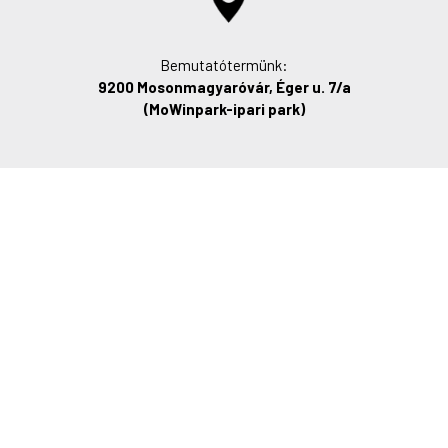
Bemutatótermünk:
9200 Mosonmagyaróvár, Éger u. 7/a
(MoWinpark-ipari park)