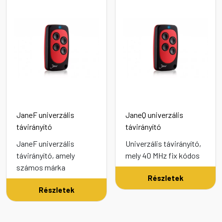
JaneF univerzális
JaneQ univerzális
távirányító
távirányító
JaneF univerzális
Univerzális távirányító,
távirányító, amely
mely 40 MHz fix kódos
számos márka
Részletek
Részletek