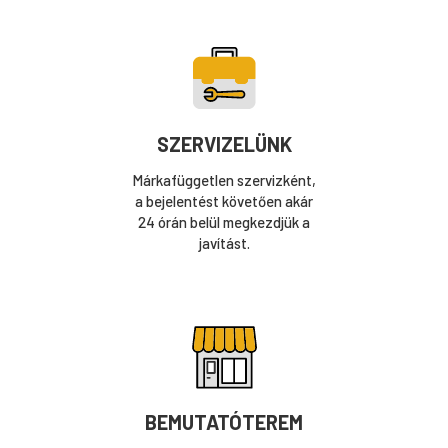
SZERVIZELÜNK
Márkafüggetlen szervizként,
a bejelentést követően akár
24 órán belül megkezdjük a
javítást.
BEMUTATÓTEREM