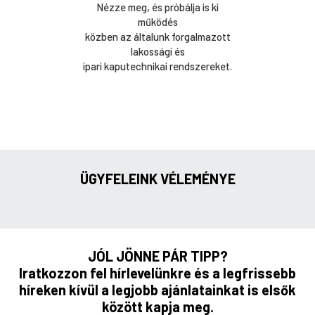
Nézze meg, és próbálja is ki
működés
közben az általunk forgalmazott
lakossági és
ipari kaputechnikai rendszereket.
ÜGYFELEINK VÉLEMÉNYE
JÓL JÖNNE PÁR TIPP?
Iratkozzon fel hírlevelünkre és a legfrissebb
híreken kívül a legjobb ajánlatainkat is elsők
között kapja meg.