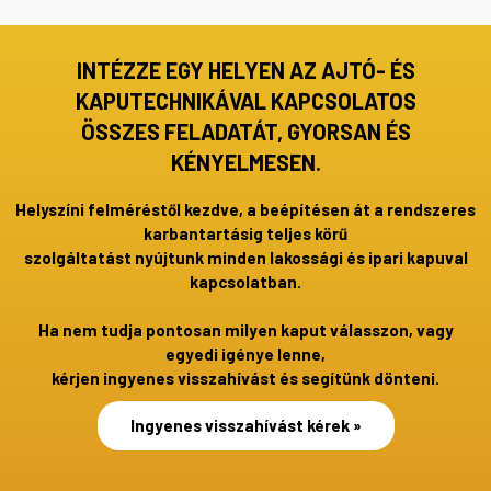
INTÉZZE EGY HELYEN AZ AJTÓ- ÉS
KAPUTECHNIKÁVAL KAPCSOLATOS
ÖSSZES FELADATÁT, GYORSAN ÉS
KÉNYELMESEN.
Helyszíni felméréstől kezdve, a beépítésen át a rendszeres
karbantartásig teljes körű
szolgáltatást nyújtunk minden lakossági és ipari kapuval
kapcsolatban.
Ha nem tudja pontosan milyen kaput válasszon, vagy
egyedi igénye lenne,
kérjen ingyenes visszahívást és segítünk dönteni.
Ingyenes visszahívást kérek »