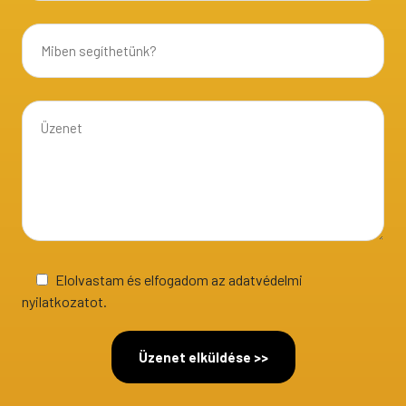
Elolvastam és elfogadom az adatvédelmi
nyilatkozatot.