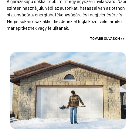
A garázskapu sokkal több, mint egy egyszerű nyílászáró. Napi
szinten használjuk, védi az autónkat, hatással van az otthon
biztonságára, energiahatékonyságára és megjelenésére is.
Mégis sokan csak akkor kezdenek el foglalkozni vele, amikor
már építkeznek vagy felújítanak.
TOVÁBB OLVASOM >>