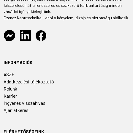
felszerelésén át a rendszeres és szakszerű karbantartásig minden
vásárlói igényt kielégítünk.
Czencz Kaputechnika - ahol a kényelem, dizájn és biztonság találkozik.
INFORMÁCIÓK
ÁSZF
Adatkezelési tájékoztató
Rólunk
Karrier
Ingyenes visszahívás
Ajánlatkérés
ELÉRHETŐSÉGEINK