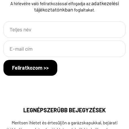
adatkezelési
A hírlevélre való feliratkozással elfogadja az
tájékoztatónkban
foglaltakat.
Feliratkozom >>
LEGNÉPSZERŰBB BEJEGYZÉSEK
Merítsen ihletet és értesüljön a garázskapukkal, bejárati