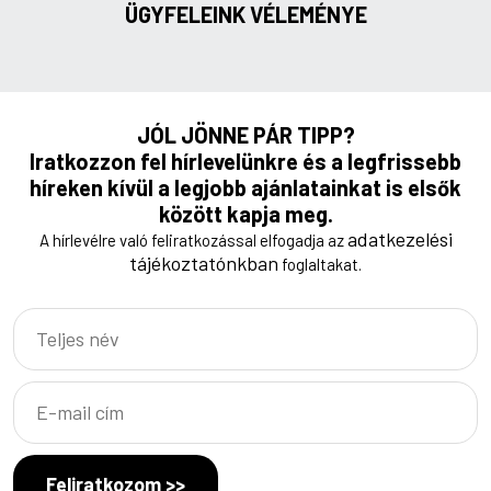
ÜGYFELEINK VÉLEMÉNYE
JÓL JÖNNE PÁR TIPP?
Iratkozzon fel hírlevelünkre és a legfrissebb
híreken kívül a legjobb ajánlatainkat is elsők
között kapja meg.
adatkezelési
A hírlevélre való feliratkozással elfogadja az
tájékoztatónkban
foglaltakat.
Feliratkozom >>