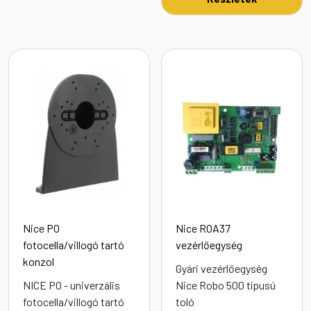
Nice PO
Nice ROA37
fotocella/villogó tartó
vezérlőegység
konzol
Gyári vezérlőegység
NICE PO - univerzális
Nice Robo 500 típusú
fotocella/villogó tartó
toló