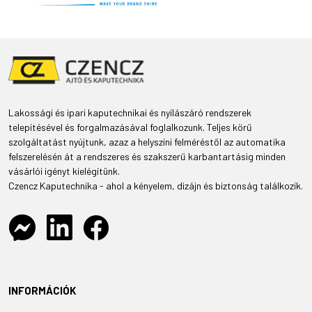
Lakossági és ipari kaputechnikai és nyílászáró rendszerek
telepítésével és forgalmazásával foglalkozunk. Teljes körű
szolgáltatást nyújtunk, azaz a helyszíni felméréstől az automatika
felszerelésén át a rendszeres és szakszerű karbantartásig minden
vásárlói igényt kielégítünk.
Czencz Kaputechnika - ahol a kényelem, dizájn és biztonság találkozik.
INFORMÁCIÓK