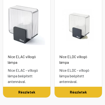
Nice ELAC villogó
Nice ELDC villogó
lámpa
lámpa
Nice ELAC - villogó
Nice ELDC - villogó
lámpa beépített
lámpa beépített
antennával.
antennával.
Részletek
Részletek