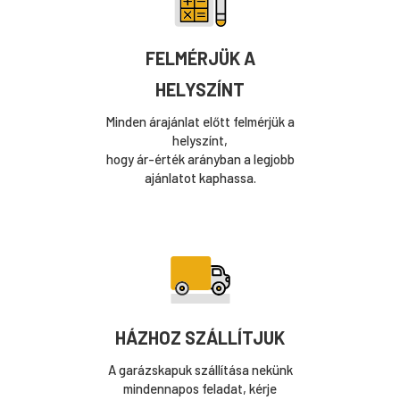
FELMÉRJÜK A
HELYSZÍNT
Minden árajánlat előtt felmérjük a
helyszínt,
hogy ár-érték arányban a legjobb
ajánlatot kaphassa.
HÁZHOZ SZÁLLÍTJUK
A garázskapuk szállítása nekünk
mindennapos feladat, kérje