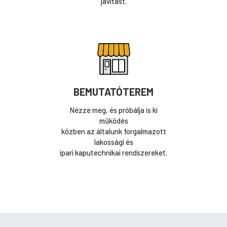
javítást.
BEMUTATÓTEREM
Nézze meg, és próbálja is ki
működés
közben az általunk forgalmazott
lakossági és
ipari kaputechnikai rendszereket.