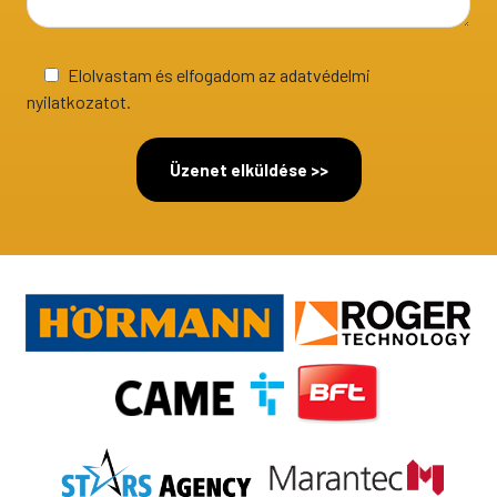
Elolvastam és elfogadom az adatvédelmi
nyilatkozatot.