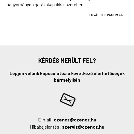
hagyományos garázskapukkal szemben.
TOVÁBB OLVASOM >>
KÉRDÉS MERÜLT FEL?
Lépjen velünk kapcsolatba a következő elérhetőségek
bármelyikén
czencz@czencz.hu
E-mail:
szerviz@czencz.hu
Hibabejelentés: