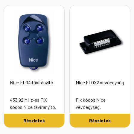
Nice FLO4 távirányító
Nice FLOX2 vevőegység
433,92 MHz-es FIX
Fix kódos Nice
kódos Nice távirányító.
vevőegység.
Részletek
Részletek