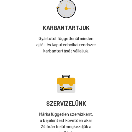
KARBANTARTJUK
Gyártótól függetlenül minden
ajtó- és kaputechnikai rendszer
karbantartását vállaljuk.
SZERVIZELÜNK
Márkafüggetlen szervizként,
a bejelentést követően akár
24 órán belül megkezdjük a