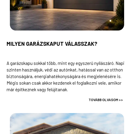
MILYEN GARÁZSKAPUT VÁLASSZAK?
A garázskapu sokkal több, mint egy egyszerű nyílászáró. Napi
szinten használjuk, védi az autónkat, hatással van az otthon
biztonságára, energiahatékonyságára és megjelenésére is.
Mégis sokan csak akkor kezdenek el foglalkozni vele, amikor
már építkeznek vagy felújítanak.
TOVÁBB OLVASOM >>