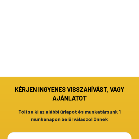
KÉRJEN INGYENES VISSZAHÍVÁST, VAGY
AJÁNLATOT
Töltse ki az alábbi űrlapot és munkatársunk 1
munkanapon belül válaszol Önnek