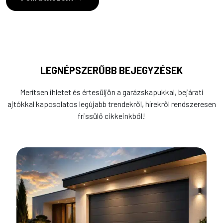
LEGNÉPSZERŰBB BEJEGYZÉSEK
Merítsen ihletet és értesüljön a garázskapukkal, bejárati
ajtókkal kapcsolatos legújabb trendekről, hírekről rendszeresen
frissülő cikkeinkből!