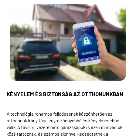
KÉNYELEM ÉS BIZTONSÁG AZ OTTHONUNKBAN
A technológia rohamos fejlődésének köszönhetően az
otthonunk irányítása egyre könnyebbé és kényelmesebbé
válik. A távolról vezérelhető garázskapuk is ezen innovációk
közé tartoznak, és számos előnnyel kecsegtetnek a