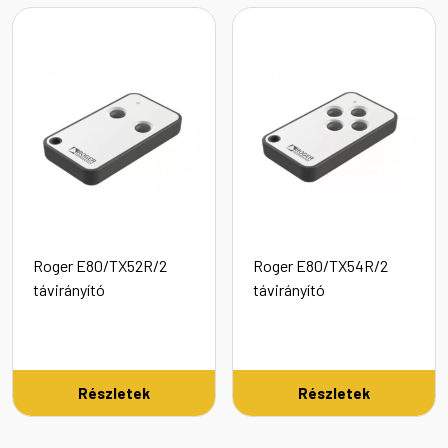
Roger E80/TX52R/2
Roger E80/TX54R/2
távirányító
távirányító
Részletek
Részletek