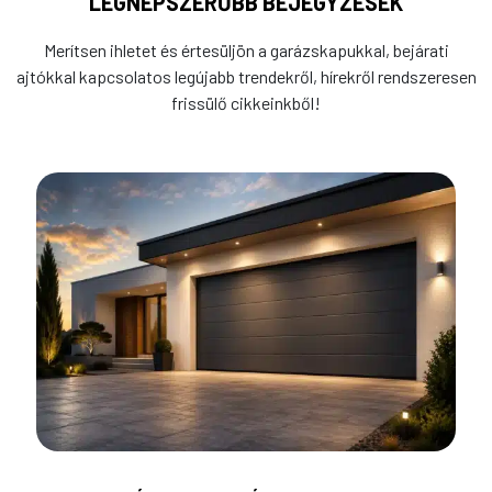
LEGNÉPSZERŰBB BEJEGYZÉSEK
Merítsen ihletet és értesüljön a garázskapukkal, bejárati
ajtókkal kapcsolatos legújabb trendekről, hírekről rendszeresen
frissülő cikkeinkből!