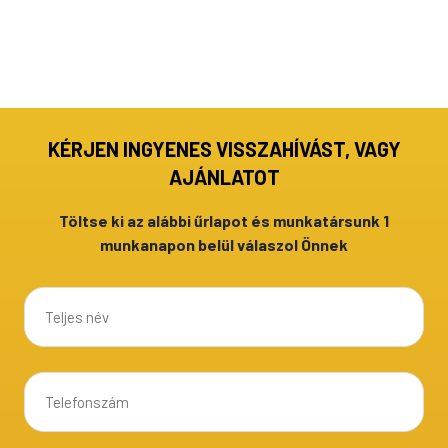
KÉRJEN INGYENES VISSZAHÍVÁST, VAGY
AJÁNLATOT
Töltse ki az alábbi űrlapot és munkatársunk 1
munkanapon belül válaszol Önnek