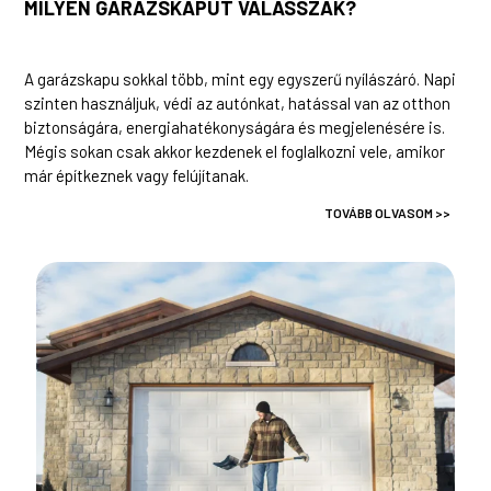
MILYEN GARÁZSKAPUT VÁLASSZAK?
A garázskapu sokkal több, mint egy egyszerű nyílászáró. Napi
szinten használjuk, védi az autónkat, hatással van az otthon
biztonságára, energiahatékonyságára és megjelenésére is.
Mégis sokan csak akkor kezdenek el foglalkozni vele, amikor
már építkeznek vagy felújítanak.
TOVÁBB OLVASOM >>