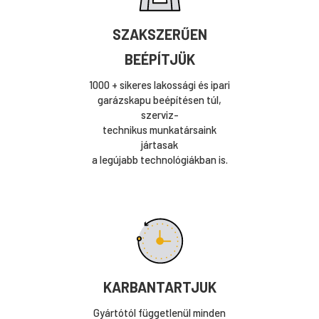
SZAKSZERŰEN
BEÉPÍTJÜK
1000 + sikeres lakossági és ipari
garázskapu beépítésen túl,
szerviz-
technikus munkatársaink
jártasak
a legújabb technológiákban is.
KARBANTARTJUK
Gyártótól függetlenül minden