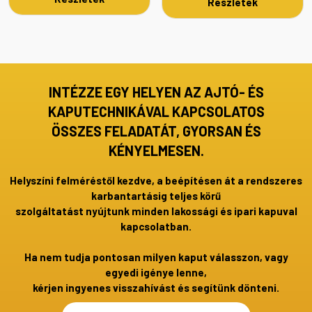
Részletek
INTÉZZE EGY HELYEN AZ AJTÓ- ÉS
KAPUTECHNIKÁVAL KAPCSOLATOS
ÖSSZES FELADATÁT, GYORSAN ÉS
KÉNYELMESEN.
Helyszíni felméréstől kezdve, a beépítésen át a rendszeres
karbantartásig teljes körű
szolgáltatást nyújtunk minden lakossági és ipari kapuval
kapcsolatban.
Ha nem tudja pontosan milyen kaput válasszon, vagy
egyedi igénye lenne,
kérjen ingyenes visszahívást és segítünk dönteni.