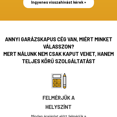
Ingyenes visszahívást kérek »
ANNYI GARÁZSKAPUS CÉG VAN, MIÉRT MINKET
VÁLASSZON?
MERT NÁLUNK NEM CSAK KAPUT VEHET, HANEM
TELJES KÖRŰ SZOLGÁLTATÁST
FELMÉRJÜK A
HELYSZÍNT
Minden árajánlat előtt felmérjük a