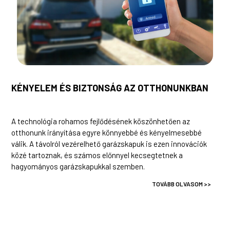
KÉNYELEM ÉS BIZTONSÁG AZ OTTHONUNKBAN
A technológia rohamos fejlődésének köszönhetően az
otthonunk irányítása egyre könnyebbé és kényelmesebbé
válik. A távolról vezérelhető garázskapuk is ezen innovációk
közé tartoznak, és számos előnnyel kecsegtetnek a
hagyományos garázskapukkal szemben.
TOVÁBB OLVASOM >>