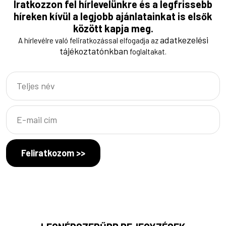
Iratkozzon fel hírlevelünkre és a legfrissebb
híreken kívül a legjobb ajánlatainkat is elsők
között kapja meg.
adatkezelési
A hírlevélre való feliratkozással elfogadja az
tájékoztatónkban
foglaltakat.
Feliratkozom >>