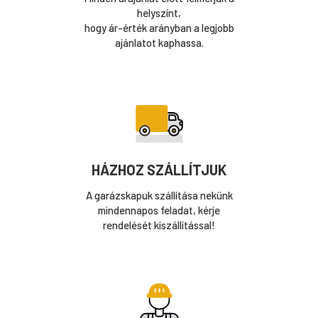
helyszínt,
hogy ár-érték arányban a legjobb
ajánlatot kaphassa.
HÁZHOZ SZÁLLÍTJUK
A garázskapuk szállítása nekünk
mindennapos feladat, kérje
rendelését kiszállítással!