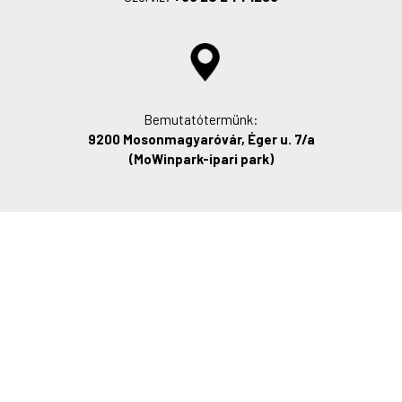
Bemutatótermünk:
9200 Mosonmagyaróvár, Éger u. 7/a
(MoWinpark-ipari park)