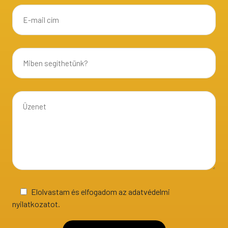
Elolvastam és elfogadom az adatvédelmi
nyilatkozatot.