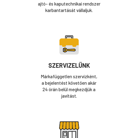
ajtó- és kaputechnikai rendszer
karbantartását vállaljuk.
SZERVIZELÜNK
Márkafüggetlen szervizként,
a bejelentést követően akár
24 órán belül megkezdjük a
javítást.