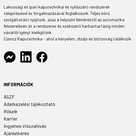
Lakossági és ipari kaputechnikai és nyílászáró rendszerek
telepítésével és forgalmazásával foglalkozunk. Teljes körű
szolgáltatást nyújtunk, azaz a helyszíni felméréstől az automatika
felszerelésén át a rendszeres és szakszerű karbantartásig minden
vásárlói igényt kielégítünk.
Czencz Kaputechnika - ahol a kényelem, dizájn és biztonság találkozik.
INFORMÁCIÓK
ÁSZF
Adatkezelési tájékoztató
Rólunk
Karrier
Ingyenes visszahívás
Ajánlatkérés