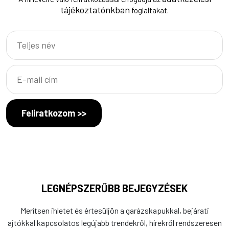
tájékoztatónkban
foglaltakat.
Feliratkozom >>
LEGNÉPSZERŰBB BEJEGYZÉSEK
Merítsen ihletet és értesüljön a garázskapukkal, bejárati
ajtókkal kapcsolatos legújabb trendekről, hírekről rendszeresen