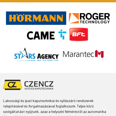
Lakossági és ipari kaputechnikai és nyílászáró rendszerek
telepítésével és forgalmazásával foglalkozunk. Teljes körű
szolgáltatást nyújtunk, azaz a helyszíni felméréstől az automatika