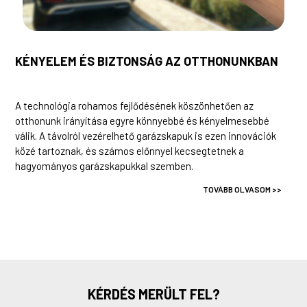
KÉNYELEM ÉS BIZTONSÁG AZ OTTHONUNKBAN
A technológia rohamos fejlődésének köszönhetően az
otthonunk irányítása egyre könnyebbé és kényelmesebbé
válik. A távolról vezérelhető garázskapuk is ezen innovációk
közé tartoznak, és számos előnnyel kecsegtetnek a
hagyományos garázskapukkal szemben.
TOVÁBB OLVASOM >>
KÉRDÉS MERÜLT FEL?