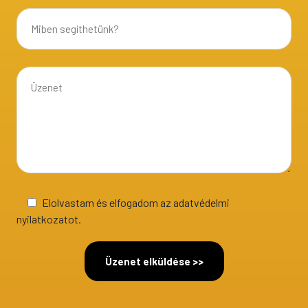
Elolvastam és elfogadom az adatvédelmi
nyilatkozatot.