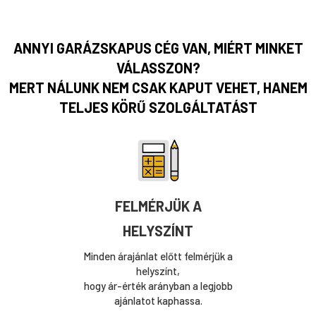
ANNYI GARÁZSKAPUS CÉG VAN, MIÉRT MINKET
VÁLASSZON?
MERT NÁLUNK NEM CSAK KAPUT VEHET, HANEM
TELJES KÖRŰ SZOLGÁLTATÁST
FELMÉRJÜK A
HELYSZÍNT
Minden árajánlat előtt felmérjük a
helyszínt,
hogy ár-érték arányban a legjobb
ajánlatot kaphassa.