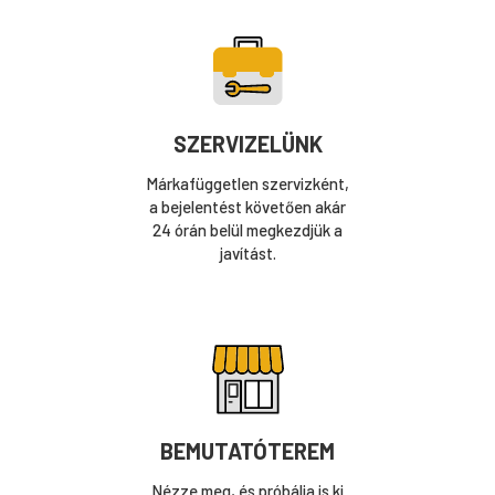
SZERVIZELÜNK
Márkafüggetlen szervizként,
a bejelentést követően akár
24 órán belül megkezdjük a
javítást.
BEMUTATÓTEREM
Nézze meg, és próbálja is ki