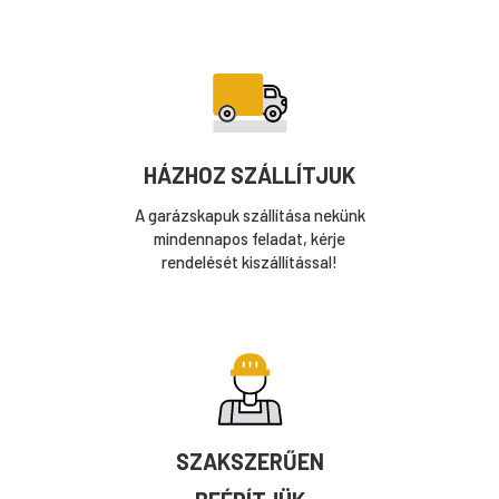
HÁZHOZ SZÁLLÍTJUK
A garázskapuk szállítása nekünk
mindennapos feladat, kérje
rendelését kiszállítással!
SZAKSZERŰEN