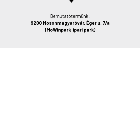
Bemutatótermünk:
9200 Mosonmagyaróvár, Éger u. 7/a
(MoWinpark-ipari park)