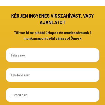
KÉRJEN INGYENES VISSZAHÍVÁST, VAGY
AJÁNLATOT
Töltse ki az alábbi űrlapot és munkatársunk 1
munkanapon belül válaszol Önnek