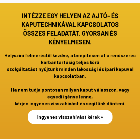
INTÉZZE EGY HELYEN AZ AJTÓ- ÉS
KAPUTECHNIKÁVAL KAPCSOLATOS
ÖSSZES FELADATÁT, GYORSAN ÉS
KÉNYELMESEN.
Helyszíni felméréstől kezdve, a beépítésen át a rendszeres
karbantartásig teljes körű
szolgáltatást nyújtunk minden lakossági és ipari kapuval
kapcsolatban.
Ha nem tudja pontosan milyen kaput válasszon, vagy
egyedi igénye lenne,
kérjen ingyenes visszahívást és segítünk dönteni.
Ingyenes visszahívást kérek »