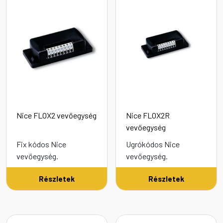
Nice FLOX2 vevőegység
Nice FLOX2R
vevőegység
Fix kódos Nice
Ugrókódos Nice
vevőegység.
vevőegység.
Részletek
Részletek