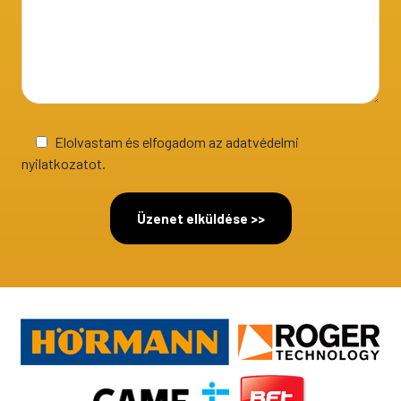
Elolvastam és elfogadom az adatvédelmi
nyilatkozatot.