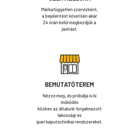
Márkafüggetlen szervizként,
a bejelentést követően akár
24 órán belül megkezdjük a
javítást.
BEMUTATÓTEREM
Nézze meg, és próbálja is ki
működés
közben az általunk forgalmazott
lakossági és
ipari kaputechnikai rendszereket.