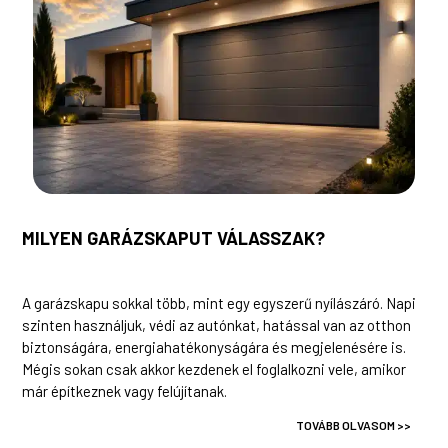
MILYEN GARÁZSKAPUT VÁLASSZAK?
A garázskapu sokkal több, mint egy egyszerű nyílászáró. Napi
szinten használjuk, védi az autónkat, hatással van az otthon
biztonságára, energiahatékonyságára és megjelenésére is.
Mégis sokan csak akkor kezdenek el foglalkozni vele, amikor
már építkeznek vagy felújítanak.
TOVÁBB OLVASOM >>