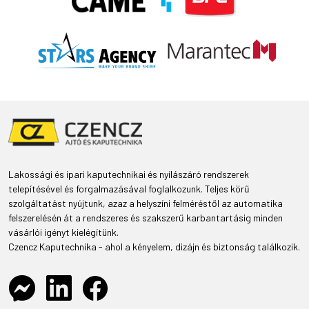
Lakossági és ipari kaputechnikai és nyílászáró rendszerek
telepítésével és forgalmazásával foglalkozunk. Teljes körű
szolgáltatást nyújtunk, azaz a helyszíni felméréstől az automatika
felszerelésén át a rendszeres és szakszerű karbantartásig minden
vásárlói igényt kielégítünk.
Czencz Kaputechnika - ahol a kényelem, dizájn és biztonság találkozik.