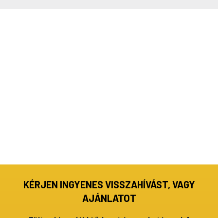
KÉRJEN INGYENES VISSZAHÍVÁST, VAGY
AJÁNLATOT