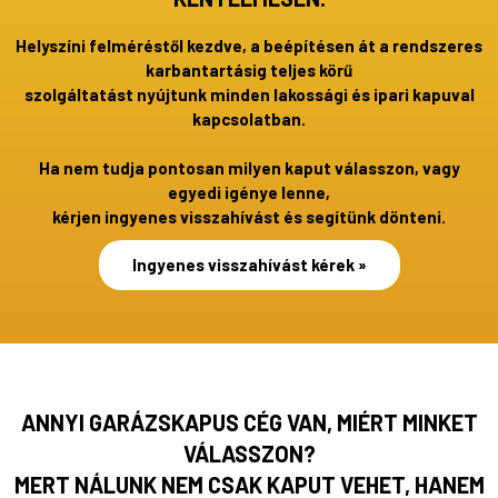
Helyszíni felméréstől kezdve, a beépítésen át a rendszeres
karbantartásig teljes körű
szolgáltatást nyújtunk minden lakossági és ipari kapuval
kapcsolatban.
Ha nem tudja pontosan milyen kaput válasszon, vagy
egyedi igénye lenne,
kérjen ingyenes visszahívást és segítünk dönteni.
Ingyenes visszahívást kérek »
ANNYI GARÁZSKAPUS CÉG VAN, MIÉRT MINKET
VÁLASSZON?
MERT NÁLUNK NEM CSAK KAPUT VEHET, HANEM