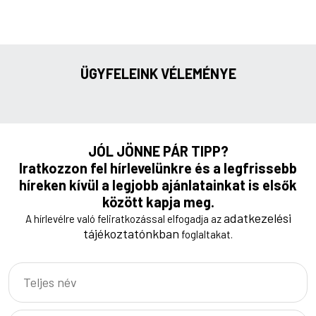
ÜGYFELEINK VÉLEMÉNYE
JÓL JÖNNE PÁR TIPP?
Iratkozzon fel hírlevelünkre és a legfrissebb
híreken kívül a legjobb ajánlatainkat is elsők
között kapja meg.
adatkezelési
A hírlevélre való feliratkozással elfogadja az
tájékoztatónkban
foglaltakat.