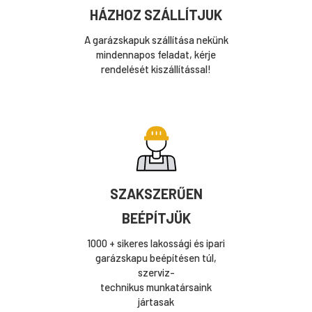
HÁZHOZ SZÁLLÍTJUK
A garázskapuk szállítása nekünk
mindennapos feladat, kérje
rendelését kiszállítással!
SZAKSZERŰEN
BEÉPÍTJÜK
1000 + sikeres lakossági és ipari
garázskapu beépítésen túl,
szerviz-
technikus munkatársaink
jártasak