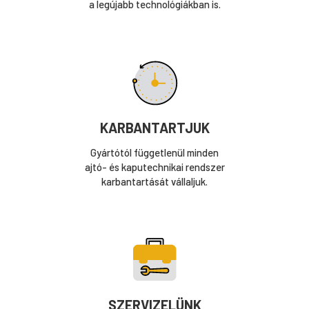
a legújabb technológiákban is.
KARBANTARTJUK
Gyártótól függetlenül minden
ajtó- és kaputechnikai rendszer
karbantartását vállaljuk.
SZERVIZELÜNK