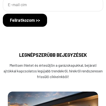
Feliratkozom >>
LEGNÉPSZERŰBB BEJEGYZÉSEK
Merítsen ihletet és értesüljön a garázskapukkal, bejárati
ajtókkal kapcsolatos legújabb trendekről, hírekről rendszeresen
frissülő cikkeinkből!