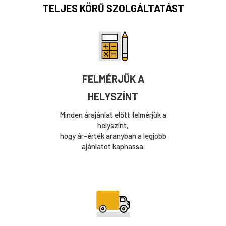
TELJES KÖRŰ SZOLGÁLTATÁST
FELMÉRJÜK A
HELYSZÍNT
Minden árajánlat előtt felmérjük a
helyszínt,
hogy ár-érték arányban a legjobb
ajánlatot kaphassa.