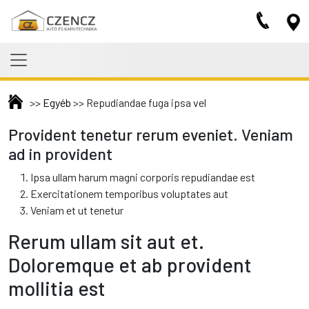
Skip to main content
>>
Egyéb
>>
Repudiandae fuga ipsa vel
Provident tenetur rerum eveniet. Veniam
ad in provident
Ipsa ullam harum magni corporis repudiandae est
Exercitationem temporibus voluptates aut
Veniam et ut tenetur
Rerum ullam sit aut et.
Doloremque et ab provident
mollitia est