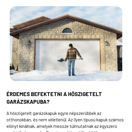
ÉRDEMES BEFEKTETNI A HŐSZIGETELT
GARÁZSKAPUBA?
A hőszigetelt garázskapuk egyre népszerűbbek az
otthonokban, és nem véletlenül. Az ilyen típusú kapuk számos
előnyt kínálnak, amelyek messze túlmutatnak az egyszerű