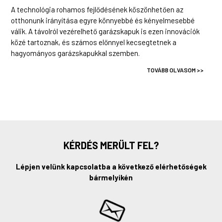
A technológia rohamos fejlődésének köszönhetően az
otthonunk irányítása egyre könnyebbé és kényelmesebbé
válik. A távolról vezérelhető garázskapuk is ezen innovációk
közé tartoznak, és számos előnnyel kecsegtetnek a
hagyományos garázskapukkal szemben.
TOVÁBB OLVASOM >>
KÉRDÉS MERÜLT FEL?
Lépjen velünk kapcsolatba a következő elérhetőségek
bármelyikén