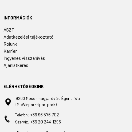
INFORMÁCIÓK
ÁSZF
Adatkezelési tájékoztató
Rólunk
Karrier
Ingyenes visszahívás
Ajánlatkérés
ELÉRHETŐSÉGEINK
9200 Mosonmagyaróvár, Éger u. 7/a
(MoWinpark-ipari park)
+36 96 576 702
Telefon:
+36 20 244 1296
Szervíz: