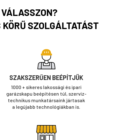
T VÁLASSZON?
S KÖRŰ SZOLGÁLTATÁST
SZAKSZERŰEN BEÉPÍTJÜK
1000 + sikeres lakossági és ipari
garázskapu beépítésen túl, szerviz-
technikus munkatársaink jártasak
a legújabb technológiákban is.