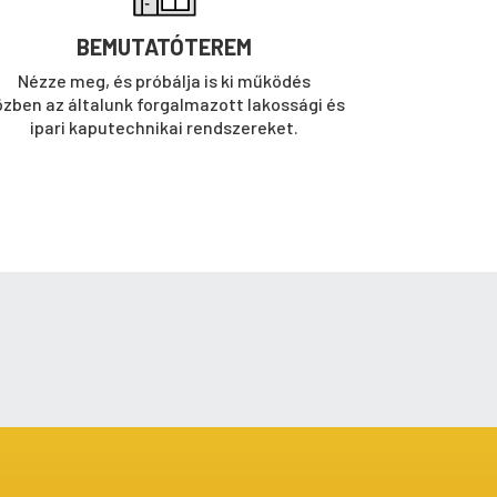
BEMUTATÓTEREM
Nézze meg, és próbálja is ki működés
özben az általunk forgalmazott lakossági és
ipari kaputechnikai rendszereket.