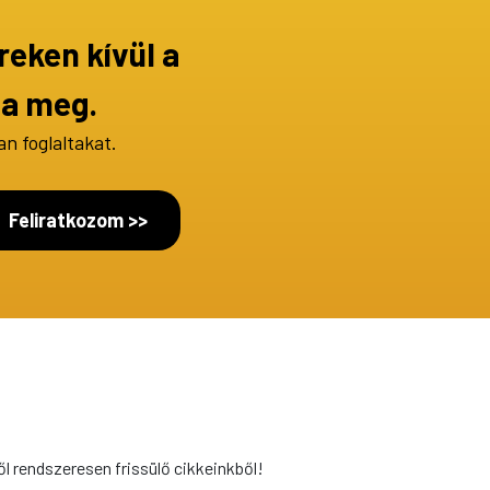
reken kívül a
ja meg.
an
foglaltakat.
Feliratkozom >>
ről rendszeresen frissülő cikkeinkből!