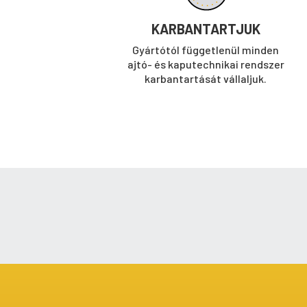
KARBANTARTJUK
Gyártótól függetlenül minden
ajtó- és kaputechnikai rendszer
karbantartását vállaljuk.