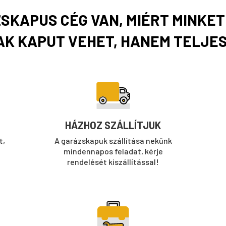
SKAPUS CÉG VAN, MIÉRT MINKE
K KAPUT VEHET, HANEM TELJE
HÁZHOZ SZÁLLÍTJUK
t,
A garázskapuk szállítása nekünk
mindennapos feladat, kérje
rendelését kiszállítással!