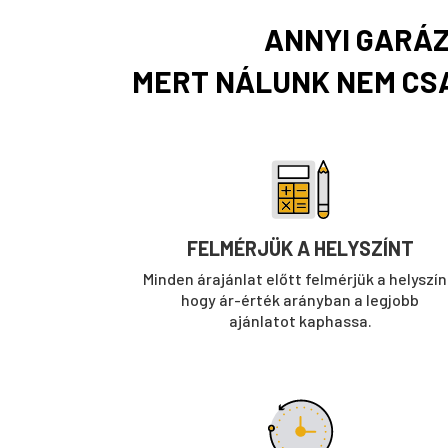
ANNYI GARÁZ
MERT NÁLUNK NEM CSA
FELMÉRJÜK A HELYSZÍNT
Minden árajánlat előtt felmérjük a helyszín
hogy ár-érték arányban a legjobb
ajánlatot kaphassa.