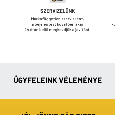
SZERVIZELÜNK
Márkafüggetlen szervizként,
a bejelentést követően akár
k
24 órán belül megkezdjük a javítást.
ÜGYFELEINK VÉLEMÉNYE