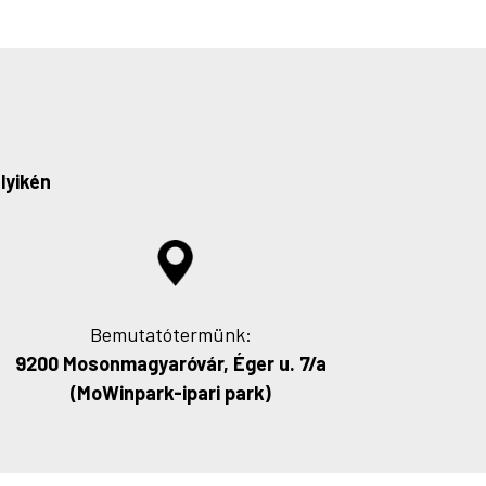
lyikén
Bemutatótermünk:
9200 Mosonmagyaróvár, Éger u. 7/a
(MoWinpark-ipari park)