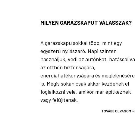
MILYEN GARÁZSKAPUT VÁLASSZAK?
A garázskapu sokkal több, mint egy
egyszerű nyílászáró. Napi szinten
használjuk, védi az autónkat, hatással v
az otthon biztonságára,
energiahatékonyságára és megjelenésére
is. Mégis sokan csak akkor kezdenek el
foglalkozni vele, amikor már építkeznek
vagy felújítanak.
TOVÁBB OLVASOM >