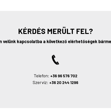
KÉRDÉS MERÜLT FEL?
n velünk kapcsolatba a következő elérhetőségek bárme
Telefon:
+36 96 576 702
Szervíz:
+36 20 244 1296